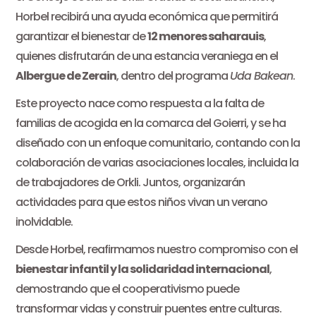
Horbel recibirá una ayuda económica que permitirá
garantizar el bienestar de
12 menores saharauis
,
quienes disfrutarán de una estancia veraniega en el
Albergue de Zerain
, dentro del programa
Uda Bakean
.
Este proyecto nace como respuesta a la falta de
familias de acogida en la comarca del Goierri, y se ha
diseñado con un enfoque comunitario, contando con la
colaboración de varias asociaciones locales, incluida la
de trabajadores de Orkli. Juntos, organizarán
actividades para que estos niños vivan un verano
inolvidable.
Desde Horbel, reafirmamos nuestro compromiso con el
bienestar infantil y la solidaridad internacional
,
demostrando que el cooperativismo puede
transformar vidas y construir puentes entre culturas.