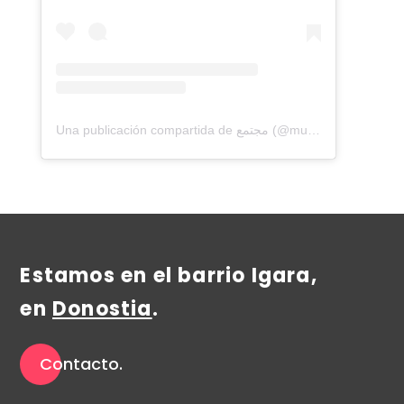
Una publicación compartida de مجتمع (@mujtama_)
Estamos en el barrio Igara,
en
Donostia
.
Contacto.