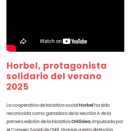
Horbel, protagonista
solidario del verano
2025
La cooperativa de iniciativa social
Horbel
ha sido
reconocida como ganadora de la sección A de la
primera edición de la iniciativa
Orklidea
, impulsada por
el Consejo Social de Orkli. Gracias a esta distinción,